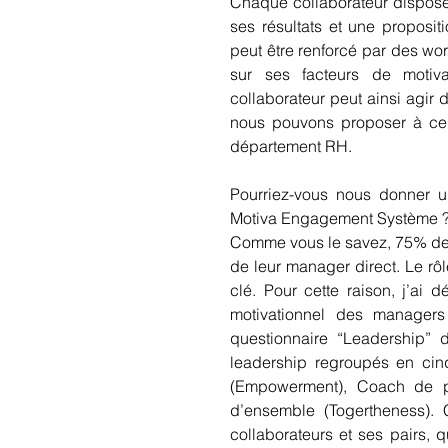
Chaque collaborateur dispose 
ses résultats et une proposit
peut être renforcé par des work
sur ses facteurs de motivat
collaborateur peut ainsi agir
nous pouvons proposer à ce
département RH. 
Pourriez-vous nous donner un
Motiva Engagement Système ?
Comme vous le savez, 75% des c
de leur manager direct. Le rôl
clé. Pour cette raison, j’ai 
motivationnel des managers 
questionnaire “Leadership” 
leadership regroupés en cinq
(Empowerment), Coach de per
d’ensemble (Togertheness). 
collaborateurs et ses pairs, 