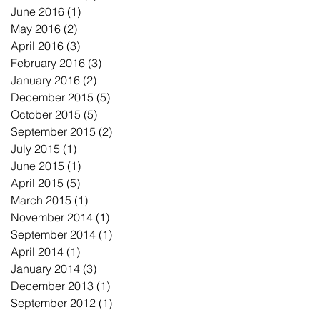
June 2016
(1)
1 post
May 2016
(2)
2 posts
April 2016
(3)
3 posts
February 2016
(3)
3 posts
January 2016
(2)
2 posts
December 2015
(5)
5 posts
October 2015
(5)
5 posts
September 2015
(2)
2 posts
July 2015
(1)
1 post
June 2015
(1)
1 post
April 2015
(5)
5 posts
March 2015
(1)
1 post
November 2014
(1)
1 post
September 2014
(1)
1 post
April 2014
(1)
1 post
January 2014
(3)
3 posts
December 2013
(1)
1 post
September 2012
(1)
1 post