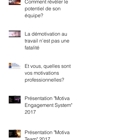
Comment révéler le
potentiel de son
équipe?
La démotivation au
travail n’est pas une
fatalité
Et vous, quelles sont
vos motivations
professionnelles?
Présentation "Motiva
Engagement System"
2017
Présentation "Motiva
Team" 2017