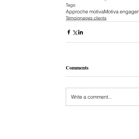
Tags:
Approche motiva
Motiva engage
Témoignages clients
Comments
Write a comment...