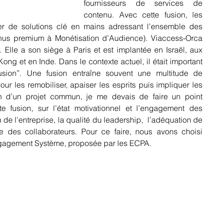
fournisseurs de services de 
contenu. Avec cette fusion, les 
ier de solutions clé en mains adressant l’ensemble des 
nus premium à Monétisation d’Audience). Viaccess-Orca 
Elle a son siège à Paris et est implantée en Israël, aux 
ong et en Inde. Dans le contexte actuel, il était important 
fusion”. Une fusion entraîne souvent une multitude de 
our les remobiliser, apaiser les esprits puis impliquer les 
n d’un projet commun, je me devais de faire un point 
e fusion, sur l’état motivationnel et l’engagement des 
 de l’entreprise, la qualité du leadership,  l’adéquation de 
e des collaborateurs. Pour ce faire, nous avons choisi 
 Engagement Système, proposée par les ECPA.