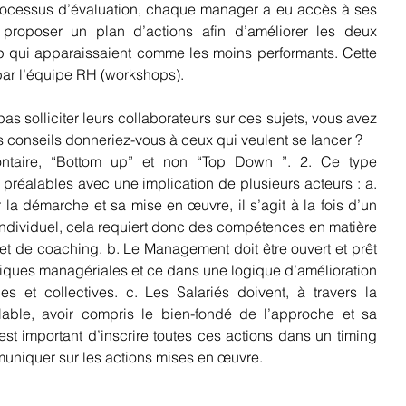
rocessus d’évaluation, chaque manager a eu accès à ses 
 proposer un plan d’actions afin d’améliorer les deux 
qui apparaissaient comme les moins performants. Cette 
r l’équipe RH (workshops). 
as solliciter leurs collaborateurs sur ces sujets, vous avez 
ls conseils donneriez-vous à ceux qui veulent se lancer ?
ntaire, “Bottom up” et non “Top Down ”. 2. Ce type 
préalables avec une implication de plusieurs acteurs : a. 
 démarche et sa mise en œuvre, il s’agit à la fois d’un 
ndividuel, cela requiert donc des compétences en matière 
t de coaching. b. Le Management doit être ouvert et prêt 
tiques managériales et ce dans une logique d’amélioration 
s et collectives. c. Les Salariés doivent, à travers la 
able, avoir compris le bien-fondé de l’approche et sa 
 est important d’inscrire toutes ces actions dans un timing 
mmuniquer sur les actions mises en œuvre.