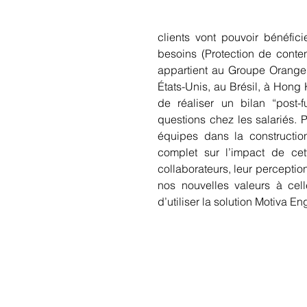
clients vont pouvoir bénéfic
besoins (Protection de conte
appartient au Groupe Orange. 
États-Unis, au Brésil, à Hong K
de réaliser un bilan “post-
questions chez les salariés. P
équipes dans la constructio
complet sur l’impact de cett
collaborateurs, leur perception
nos nouvelles valeurs à cell
d’utiliser la solution Motiva