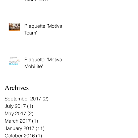
Plaquette "Motiva
Team"
Plaquette "Motiva
Mobilité"
Archives
September 2017
(2)
2 posts
July 2017
(1)
1 post
May 2017
(2)
2 posts
March 2017
(1)
1 post
January 2017
(11)
11 posts
October 2016
(1)
1 post