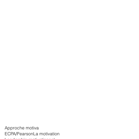
Approche motiva
ECPA/Pearson
La motivation