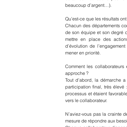
beaucoup d’argent…).
Qu’est-ce que les résultats on
Chacun des départements conn
de son équipe et son degré de
mettre en place des actions
d’évolution de l’engagement 
mener en priorité. 
Comment les collaborateurs et
approche ? 
Tout d’abord, la démarche a 
participation final, très élev
processus et étaient favorabl
vers le collaborateur. 
N’aviez-vous pas la crainte de
mesure de répondre aux besoin