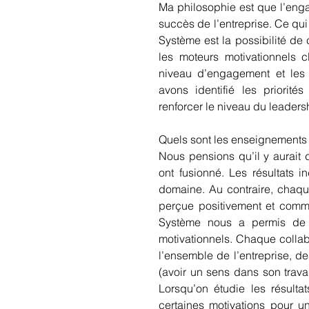
Ma philosophie est que l’enga
succès de l’entreprise. Ce qu
Système est la possibilité d
les moteurs motivationnels cl
niveau d’engagement et les t
avons identifié les priorit
renforcer le niveau du leader
Quels sont les enseignements 
Nous pensions qu’il y aurait d
ont fusionné. Les résultats 
domaine. Au contraire, chaque e
perçue positivement et comme
Système nous a permis de c
motivationnels. Chaque collabo
l’ensemble de l’entreprise, d
(avoir un sens dans son travai
Lorsqu’on étudie les résultat
certaines motivations pour u