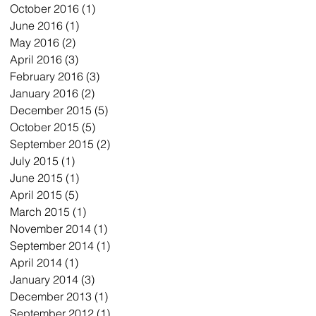
October 2016
(1)
1 post
June 2016
(1)
1 post
May 2016
(2)
2 posts
April 2016
(3)
3 posts
February 2016
(3)
3 posts
January 2016
(2)
2 posts
December 2015
(5)
5 posts
October 2015
(5)
5 posts
September 2015
(2)
2 posts
July 2015
(1)
1 post
June 2015
(1)
1 post
April 2015
(5)
5 posts
March 2015
(1)
1 post
November 2014
(1)
1 post
September 2014
(1)
1 post
April 2014
(1)
1 post
January 2014
(3)
3 posts
December 2013
(1)
1 post
September 2012
(1)
1 post