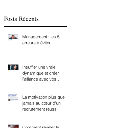
Posts Récents
e
Management : les 5
erreurs à éviter
Insuffler une vraie
dynamique et créer
l’alliance avec vos
collaborateurs
La motivation plus que
jamais au cœur d'un
recrutement réussi
Comment révéler le