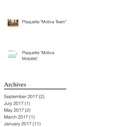
Plaquette "Motiva Team"
Plaquette "Motiva
Mobilité"
Archives
September 2017
(2)
2 posts
July 2017
(1)
1 post
May 2017
(2)
2 posts
March 2017
(1)
1 post
January 2017
(11)
11 posts